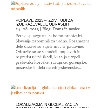
POPLAVE 2023 – IZZIV TUDI ZA
IZOBRAŽEVALCE ODRASLIH
24. 08. 2023
|
Blog
,
Domače novice
Petek, 4. avgusta, si bomo prebivalci
Slovenije zapomnili za vedno. Posamezne
dele države so zajele močne padavine.
Odrazile so se v močnih poplavah in
nepredstavljivi škodi, ki so jo utrpeli
prebivalci koroške, savinjske, gorenjske,
posavske in dela osrednjeslovenske...
LOKALIZACIJA IN GLOBALIZACIJA