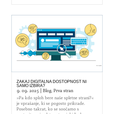
ZAKAJ DIGITALNA DOSTOPNOST NI
SAMO IZBIRA?
9. 09. 2025
|
Blog
,
Prva stran
»Pa kdo sploh bere naše spletne strani?«
je vprašanje, ki se pogosto prikrade.
Posebno takrat, ko se soočamo s