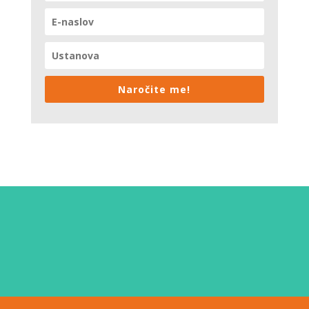
Naročite me!