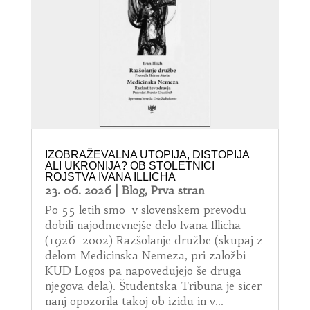
IZOBRAŽEVALNA UTOPIJA, DISTOPIJA
ALI UKRONIJA? OB STOLETNICI
ROJSTVA IVANA ILLICHA
23. 06. 2026
|
Blog
,
Prva stran
Po 55 letih smo v slovenskem prevodu
dobili najodmevnejše delo Ivana Illicha
(1926–2002) Razšolanje družbe (skupaj z
delom Medicinska Nemeza, pri založbi
KUD Logos pa napovedujejo še druga
njegova dela). Študentska Tribuna je sicer
nanj opozorila takoj ob izidu in v...