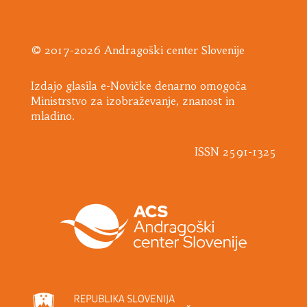
© 2017-2026 Andragoški center Slovenije
Izdajo glasila e-Novičke denarno omogoča
Ministrstvo za izobraževanje, znanost in
mladino.
ISSN 2591-1325