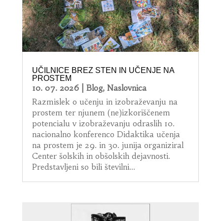
UČILNICE BREZ STEN IN UČENJE NA
PROSTEM
10. 07. 2026
|
Blog
,
Naslovnica
Razmislek o učenju in izobraževanju na
prostem ter njunem (ne)izkoriščenem
potencialu v izobraževanju odraslih 10.
nacionalno konferenco Didaktika učenja
na prostem je 29. in 30. junija organiziral
Center šolskih in obšolskih dejavnosti.
Predstavljeni so bili številni...