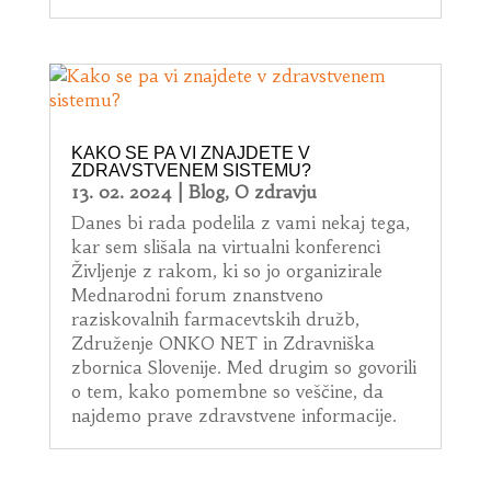
KAKO SE PA VI ZNAJDETE V
ZDRAVSTVENEM SISTEMU?
13. 02. 2024
|
Blog
,
O zdravju
Danes bi rada podelila z vami nekaj tega,
kar sem slišala na virtualni konferenci
Življenje z rakom, ki so jo organizirale
Mednarodni forum znanstveno
raziskovalnih farmacevtskih družb,
Združenje ONKO NET in Zdravniška
zbornica Slovenije. Med drugim so govorili
o tem, kako pomembne so veščine, da
najdemo prave zdravstvene informacije.