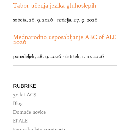
Tabor učenja jezika gluhoslepih
sobota, 26. 9. 2026
-
nedelja, 27. 9. 2026
Mednarodno usposabljanje ABC of ALE
2026
ponedeljek, 28. 9. 2026
-
četrtek, 1. 10. 2026
RUBRIKE
30 let ACS
Blog
Domače novice
EPALE
Evropsko leto spretnosti