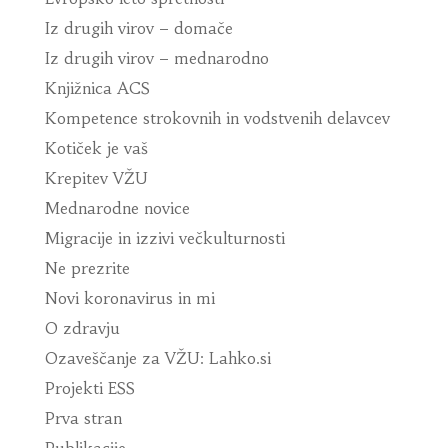
Iz drugih virov – domače
Iz drugih virov – mednarodno
Knjižnica ACS
Kompetence strokovnih in vodstvenih delavcev
Kotiček je vaš
Krepitev VŽU
Mednarodne novice
Migracije in izzivi večkulturnosti
Ne prezrite
Novi koronavirus in mi
O zdravju
Ozaveščanje za VŽU: Lahko.si
Projekti ESS
Prva stran
Publikacije