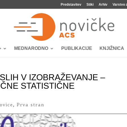
Predstavitev
Stiki
Arhiv
Varstvo 
+
MEDNARODNO
PUBLIKACIJE
KNJIŽNICA
LIH V IZOBRAŽEVANJE –
IČNE STATISTIČNE
ovice
,
Prva stran