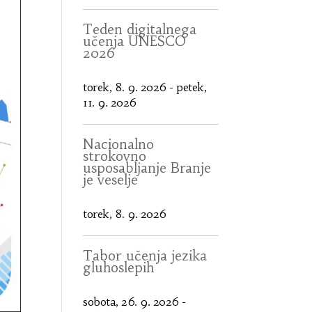
Teden digitalnega
učenja UNESCO
2026
torek, 8. 9. 2026
-
petek,
11. 9. 2026
Nacionalno
strokovno
usposabljanje Branje
je veselje
torek, 8. 9. 2026
Tabor učenja jezika
gluhoslepih
sobota, 26. 9. 2026
-