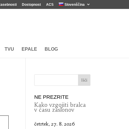
zasebnosti
Dostopnost
ACS
Slovenščina
TVU
EPALE
BLOG
NE PREZRITE
Kako vzgojiti bralca
v času zaslonov
četrtek, 27. 8. 2026