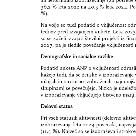
36,2 % leta 2022 na 40,3 % leta 2024. Po 
%).
Na voljo so tudi podatki o vključenost odr
tednov pred izvajanjem ankete. Leta 2023 
so se začeli izvajati številni projekti iz 
2027, pa je sledilo povečanje vključenosti
Demografske in socialne razlike
Podatki ankete ANP o vključenosti odrasli
kažejo tudi, da se ženske v izobraževanje v
mlajših in terciarno izobraženih, najmanjš
skupinami se povečujejo. Nizka je udeležba 
v izobraževanje vključujejo bistveno manj ko
Delovni status
Pri vseh statusih aktivnosti (delovno aktivn
izobraževanje leta 2024 povečala, največja 
(11,5 %). Največ so se izobraževali strokov