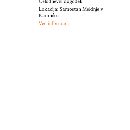
Celodnevni dogodek
Lokacija:
Samostan Mekinje v
Kamniku
Več informacij