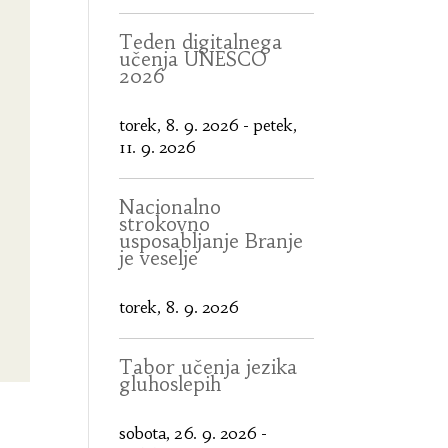
Teden digitalnega
učenja UNESCO
2026
torek, 8. 9. 2026
-
petek,
11. 9. 2026
Nacionalno
strokovno
usposabljanje Branje
je veselje
torek, 8. 9. 2026
Tabor učenja jezika
gluhoslepih
sobota, 26. 9. 2026
-