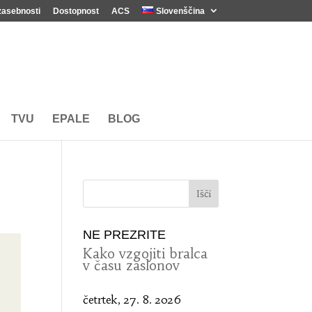
zasebnosti
Dostopnost
ACS
Slovenščina
TVU
EPALE
BLOG
NE PREZRITE
Kako vzgojiti bralca
v času zaslonov
četrtek, 27. 8. 2026