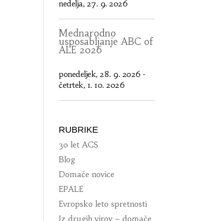
nedelja, 27. 9. 2026
Mednarodno
usposabljanje ABC of
ALE 2026
ponedeljek, 28. 9. 2026
-
četrtek, 1. 10. 2026
RUBRIKE
30 let ACS
Blog
Domače novice
EPALE
Evropsko leto spretnosti
Iz drugih virov – domače