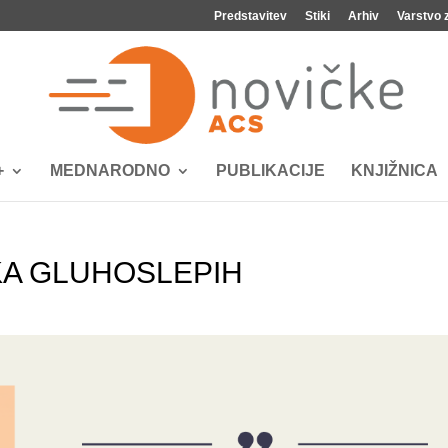
Predstavitev
Stiki
Arhiv
Varstvo 
+
MEDNARODNO
PUBLIKACIJE
KNJIŽNICA
KA GLUHOSLEPIH