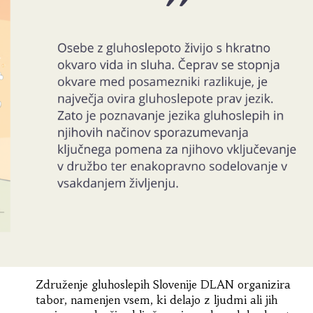
Združenje gluhoslepih Slovenije DLAN organizira
tabor, namenjen vsem, ki delajo z ljudmi ali jih