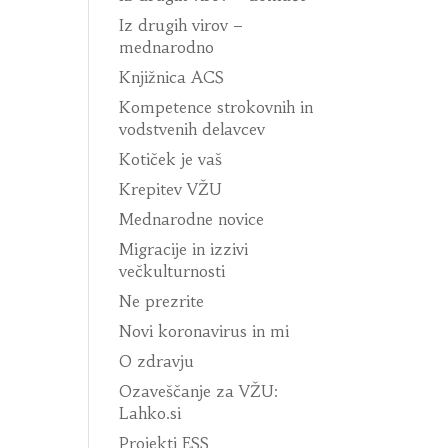
Iz drugih virov –
mednarodno
Knjižnica ACS
Kompetence strokovnih in
vodstvenih delavcev
Kotiček je vaš
Krepitev VŽU
Mednarodne novice
Migracije in izzivi
večkulturnosti
Ne prezrite
Novi koronavirus in mi
O zdravju
Ozaveščanje za VŽU:
Lahko.si
Projekti ESS