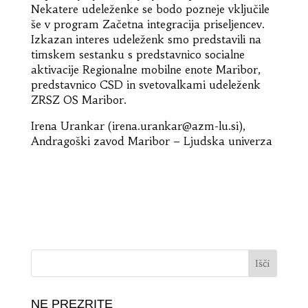
Nekatere udeleženke se bodo pozneje vključile
še v program Začetna integracija priseljencev.
Izkazan interes udeleženk smo predstavili na
timskem sestanku s predstavnico socialne
aktivacije Regionalne mobilne enote Maribor,
predstavnico CSD in svetovalkami udeleženk
ZRSZ OS Maribor.
Irena Urankar (irena.urankar@azm-lu.si),
Andragoški zavod Maribor – Ljudska univerza
NE PREZRITE