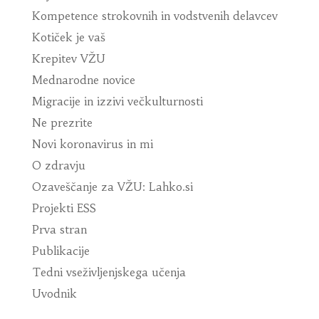
Kompetence strokovnih in vodstvenih delavcev
Kotiček je vaš
Krepitev VŽU
Mednarodne novice
Migracije in izzivi večkulturnosti
Ne prezrite
Novi koronavirus in mi
O zdravju
Ozaveščanje za VŽU: Lahko.si
Projekti ESS
Prva stran
Publikacije
Tedni vseživljenjskega učenja
Uvodnik