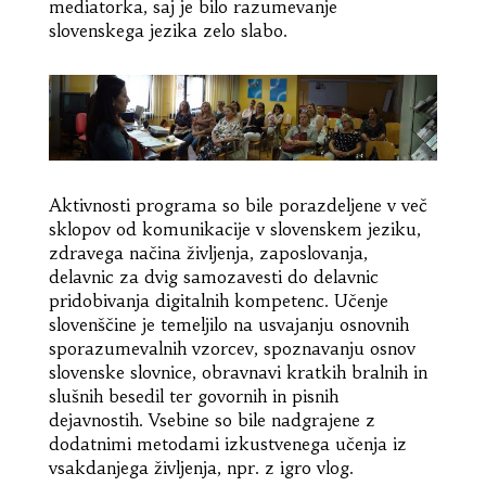
mediatorka, saj je bilo razumevanje
slovenskega jezika zelo slabo.
Aktivnosti programa so bile porazdeljene v več
sklopov od komunikacije v slovenskem jeziku,
zdravega načina življenja, zaposlovanja,
delavnic za dvig samozavesti do delavnic
pridobivanja digitalnih kompetenc. Učenje
slovenščine je temeljilo na usvajanju osnovnih
sporazumevalnih vzorcev, spoznavanju osnov
slovenske slovnice, obravnavi kratkih bralnih in
slušnih besedil ter govornih in pisnih
dejavnostih. Vsebine so bile nadgrajene z
dodatnimi metodami izkustvenega učenja iz
vsakdanjega življenja, npr. z igro vlog.