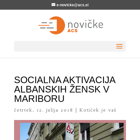
e-novicke@acs.si
SOCIALNA AKTIVACIJA
ALBANSKIH ŽENSK V
MARIBORU
četrtek, 12. julija 2018
|
Kotiček je vaš