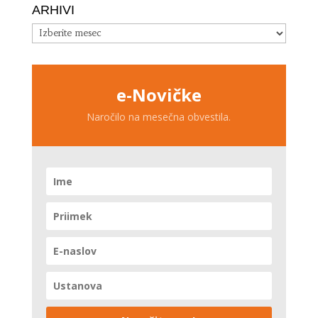
ARHIVI
Arhivi
e-Novičke
Naročilo na mesečna obvestila.