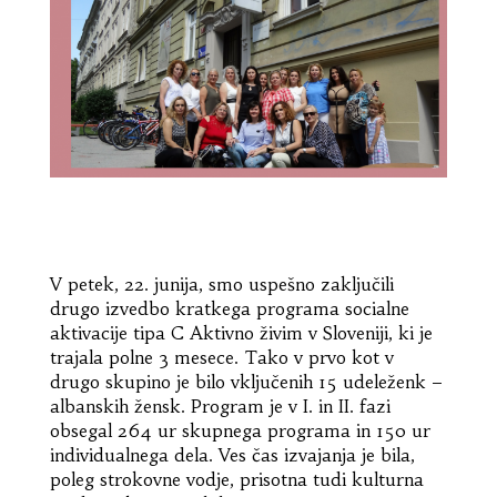
V petek, 22. junija, smo uspešno zaključili
drugo izvedbo kratkega programa socialne
aktivacije tipa C Aktivno živim v Sloveniji, ki je
trajala polne 3 mesece. Tako v prvo kot v
drugo skupino je bilo vključenih 15 udeleženk –
albanskih žensk. Program je v I. in II. fazi
obsegal 264 ur skupnega programa in 150 ur
individualnega dela. Ves čas izvajanja je bila,
poleg strokovne vodje, prisotna tudi kulturna