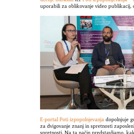
uporabili za oblikovanje video publikacij
E-portal Poti izpopolnjevanja
dopolnjuje g
za dvigovanje znanj in spretnosti zaposlen
spretnosti. Na ta način predstavljamo, ka