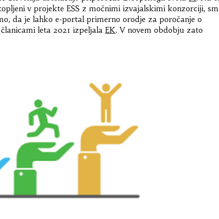
opljeni v projekte ESS z močnimi izvajalskimi konzorciji, s
mo, da je lahko e-portal primerno orodje za poročanje o
članicami leta 2021 izpeljala
EK
. V novem obdobju zato