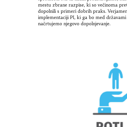
mestu zbrane razpise, ki so večinoma pret
dopolnili s primeri dobrih praks. Verjame
implementaciji PI, ki ga bo med državami 
načrtujemo njegovo dopolnjevanje.