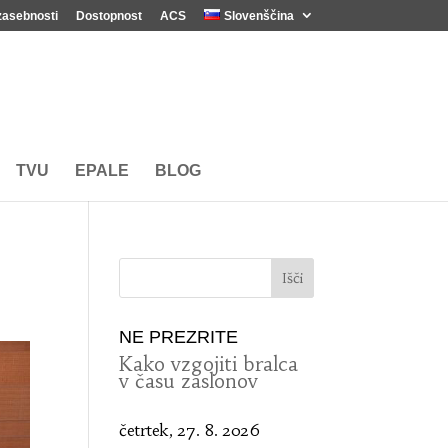
zasebnosti
Dostopnost
ACS
Slovenščina
TVU
EPALE
BLOG
NE PREZRITE
Kako vzgojiti bralca
v času zaslonov
četrtek, 27. 8. 2026