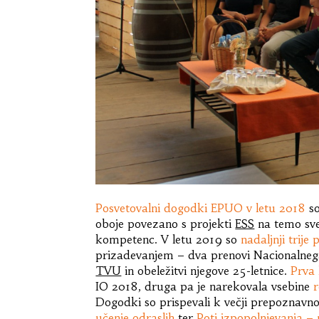
Posvetovalni dogodki EPUO v letu 2018
so
oboje povezano s projekti
ESS
na temo svet
kompetenc. V letu 2019 so
nadaljnji trije
prizadevanjem – dva prenovi Nacionalnega
TVU
in obeležitvi njegove 25-letnice.
Prva
IO 2018, druga pa je narekovala vsebine
Dogodki so prispevali k večji prepoznavn
učenje odraslih
ter
Poti izpopolnjevanja – 