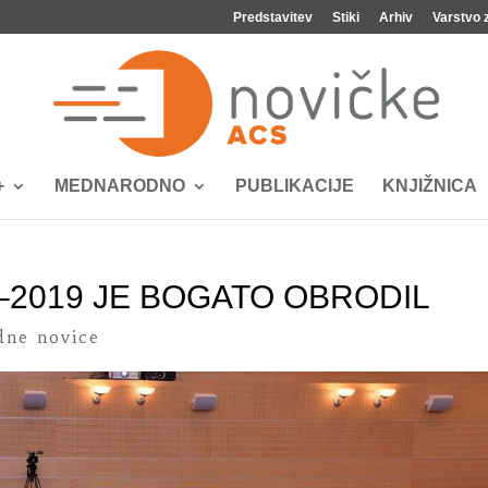
Predstavitev
Stiki
Arhiv
Varstvo 
+
MEDNARODNO
PUBLIKACIJE
KNJIŽNICA
–2019 JE BOGATO OBRODIL
ne novice