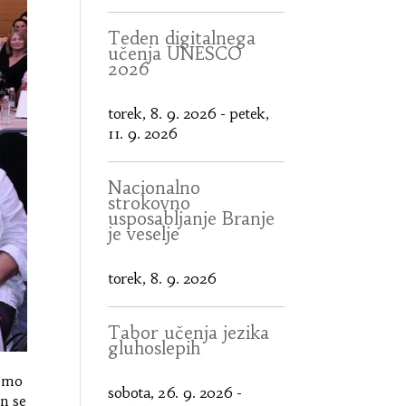
Teden digitalnega
učenja UNESCO
2026
torek, 8. 9. 2026
-
petek,
11. 9. 2026
Nacionalno
strokovno
usposabljanje Branje
je veselje
torek, 8. 9. 2026
Tabor učenja jezika
gluhoslepih
jemo
sobota, 26. 9. 2026
-
n se