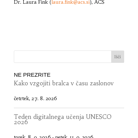
Dr. Laura Fink (
laura.fink@acs.si
), ACS
NE PREZRITE
Kako vzgojiti bralca v času zaslonov
četrtek, 27. 8. 2026
Teden digitalnega učenja UNESCO
2026
torek, 8. 9. 2026
-
petek, 11. 9. 2026