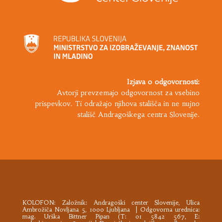
Izjava o odgovornosti:
Avtorji prevzemajo odgovornost za vsebino
prispevkov. Ti odražajo njihova stališča in ne nujno
stališč Andragoškega centra Slovenije.
KOLOFON: Založnik:
Andragoški center Slovenije
, Ulica
Ambrožiča Novljana 5, 1000 Ljubljana | Odgovorna urednica:
mag. Urška Bittner Pipan (T: 01 5842 567, E: