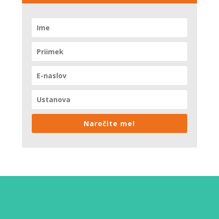
Naročite me!