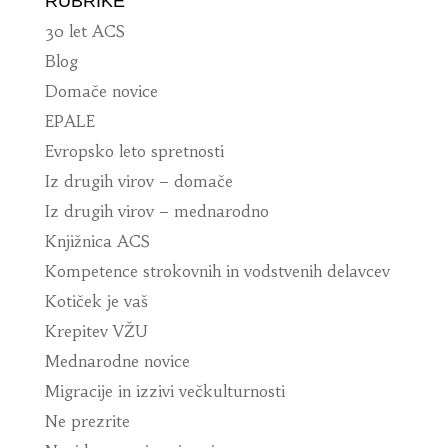
RUBRIKE
30 let ACS
Blog
Domače novice
EPALE
Evropsko leto spretnosti
Iz drugih virov – domače
Iz drugih virov – mednarodno
Knjižnica ACS
Kompetence strokovnih in vodstvenih delavcev
Kotiček je vaš
Krepitev VŽU
Mednarodne novice
Migracije in izzivi večkulturnosti
Ne prezrite