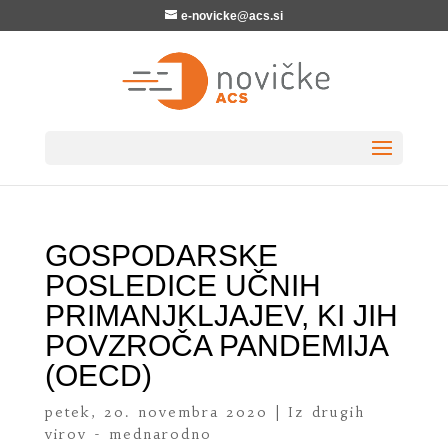
e-novicke@acs.si
GOSPODARSKE
POSLEDICE UČNIH
PRIMANJKLJAJEV, KI JIH
POVZROČA PANDEMIJA
(OECD)
petek, 20. novembra 2020
|
Iz drugih
virov - mednarodno