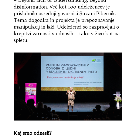
disInformation. Več kot 100 udeležencev je
prisluhnilo osrednji govornici Suzani Pibernik.
Tema dogodka in projekta je prepoznavanje
manipulacij in laži. Udeleženci so razpravljali o
krepitvi varnosti v odnosih – tako v živo kot na
spletu.
Kaj smo odnesli?