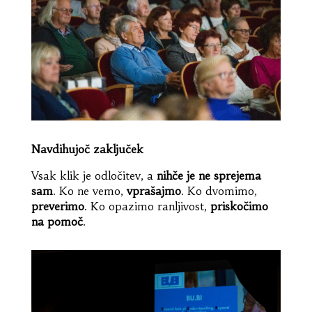
Navdihujoč zaključek
Vsak klik je odločitev, a
nihče je ne sprejema
sam
. Ko ne vemo,
vprašajmo
. Ko dvomimo,
preverimo
. Ko opazimo ranljivost,
priskočimo
na pomoč
.