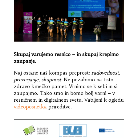
Skupaj varujemo resnico – in skupaj krepimo
zaupanje.
Naj ostane naš kompas preprost:
radovednost,
preverjanje, skupnost
. Ne pozabimo na tisto
zdravo kmečko pamet. Vrnimo se k sebi in si
zaupajmo. Tako smo in bomo bolj varni – v
resničnem in digitalnem svetu. Vabljeni k ogledu
videoposnetka
prireditve.