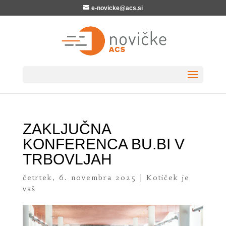
e-novicke@acs.si
ZAKLJUČNA
KONFERENCA BU.BI V
TRBOVLJAH
četrtek, 6. novembra 2025
|
Kotiček je
vaš