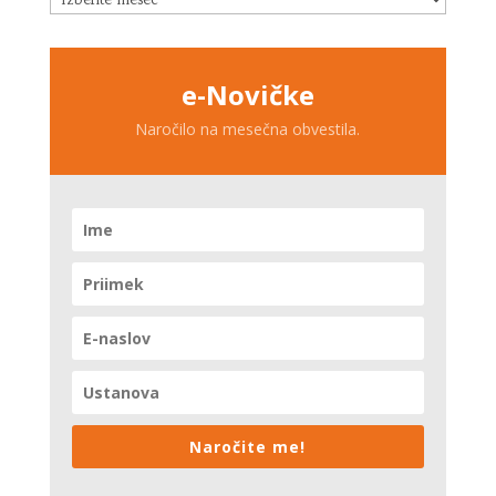
e-Novičke
Naročilo na mesečna obvestila.
Naročite me!