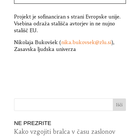
Projekt je sofinanciran s strani Evropske unije.
Vsebina odraža stališča avtorjev in ne nujno
stališč EU.
Nikolaja Bukovšek (
nika.bukovsek@zlu.si
),
Zasavska ljudska univerza
NE PREZRITE
Kako vzgojiti bralca v času zaslonov