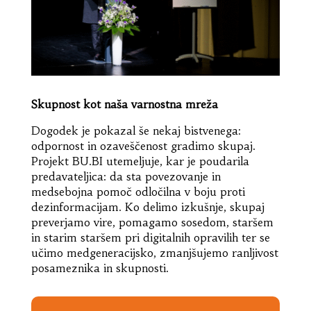
Skupnost kot naša varnostna mreža
Dogodek je pokazal še nekaj bistvenega:
odpornost in ozaveščenost gradimo skupaj.
Projekt BU.BI utemeljuje, kar je poudarila
predavateljica: da sta povezovanje in
medsebojna pomoč odločilna v boju proti
dezinformacijam. Ko delimo izkušnje, skupaj
preverjamo vire, pomagamo sosedom, staršem
in starim staršem pri digitalnih opravilih ter se
učimo medgeneracijsko, zmanjšujemo ranljivost
posameznika in skupnosti.