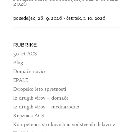
2026
ponedeljek, 28. 9. 2026
-
četrtek, 1. 10. 2026
RUBRIKE
30 let ACS
Blog
Domače novice
EPALE
Evropsko leto spretnosti
Iz drugih virov – domače
Iz drugih virov – mednarodno
Knjižnica ACS
Kompetence strokovnih in vodstvenih delavcev