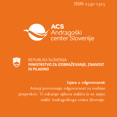
ISSN 2591-1325
Izjava o odgovornosti:
Avtorji prevzemajo odgovornost za vsebino
prispevkov. Ti odražajo njihova stališča in ne nujno
stališč Andragoškega centra Slovenije.