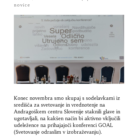
novice
Konec novembra smo skupaj s sodelavkami iz
središča za svetovanje in vrednotenje na
Andragoškem centru Slovenije staknili glave in
ugotavljali, na kakšen način bi aktivno vključili
udeležence na prihajajoči konferenci GOAL
(Svetovanje odraslim v izobraževanju).