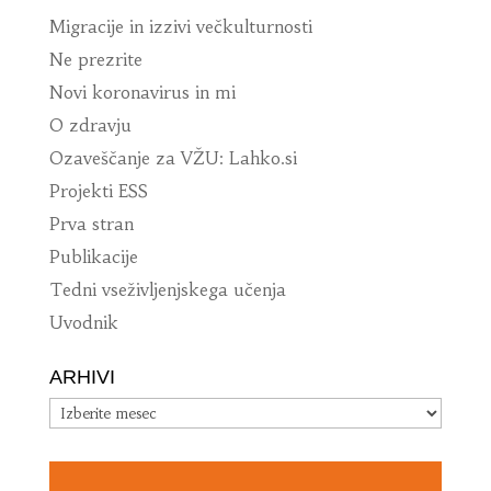
Migracije in izzivi večkulturnosti
Ne prezrite
Novi koronavirus in mi
O zdravju
Ozaveščanje za VŽU: Lahko.si
Projekti ESS
Prva stran
Publikacije
Tedni vseživljenjskega učenja
Uvodnik
ARHIVI
Arhivi