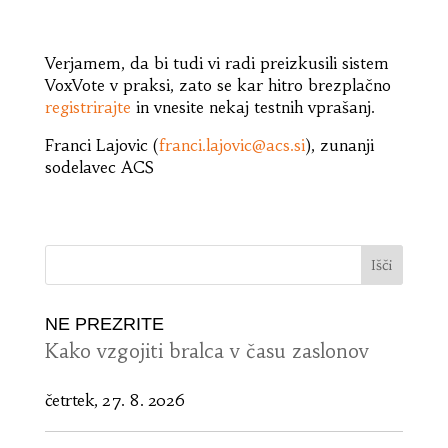
Verjamem, da bi tudi vi radi preizkusili sistem
VoxVote v praksi, zato se kar hitro brezplačno
registrirajte
in vnesite nekaj testnih vprašanj.
Franci Lajovic (
franci.lajovic@acs.si
), zunanji
sodelavec ACS
NE PREZRITE
Kako vzgojiti bralca v času zaslonov
četrtek, 27. 8. 2026