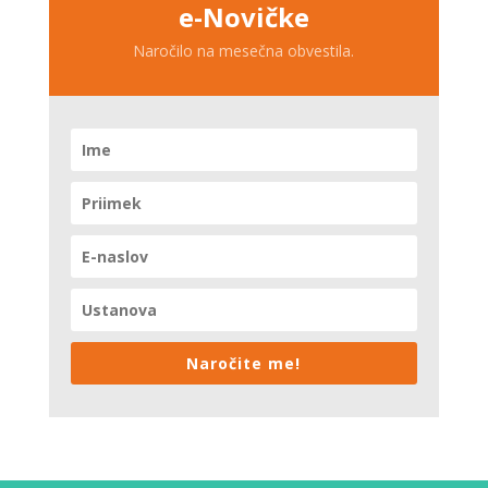
e-Novičke
Naročilo na mesečna obvestila.
Naročite me!