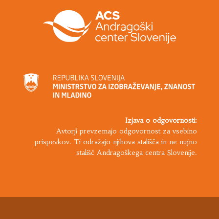
Izjava o odgovornosti:
Avtorji prevzemajo odgovornost za vsebino
prispevkov. Ti odražajo njihova stališča in ne nujno
stališč Andragoškega centra Slovenije.