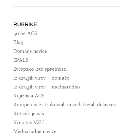
RUBRIKE
30 let ACS
Blog
Domače novice
EPALE
Evropsko leto spretnosti
Iz drugih virov – domače
Iz drugih virov – mednarodno
Knjižnica ACS
Kompetence strokovnih in vodstvenih delavcev
Kotiček je vaš
Krepitev VŽU
Mednarodne novice