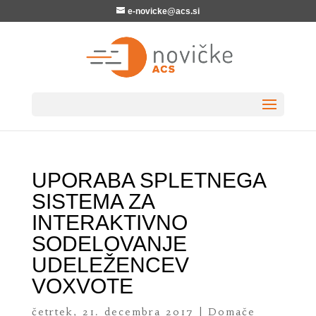
e-novicke@acs.si
UPORABA SPLETNEGA
SISTEMA ZA
INTERAKTIVNO
SODELOVANJE
UDELEŽENCEV
VOXVOTE
četrtek, 21. decembra 2017
|
Domače