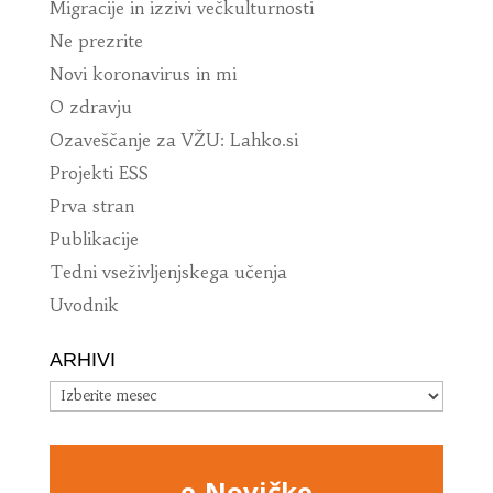
Migracije in izzivi večkulturnosti
Ne prezrite
Novi koronavirus in mi
O zdravju
Ozaveščanje za VŽU: Lahko.si
Projekti ESS
Prva stran
Publikacije
Tedni vseživljenjskega učenja
Uvodnik
ARHIVI
Arhivi
e-Novičke