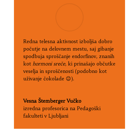
Redna telesna aktivnost izboljša dobro
počutje na delovnem mestu, saj gibanje
spodbuja sproščanje endorfinov, znanih
kot
hormoni sreče
, ki prinašajo občutke
veselja in sproščenosti (podobno kot
uživanje čokolade 😉).
Vesna Štemberger Vučko
izredna profesorica na Pedagoški
fakulteti v Ljubljani