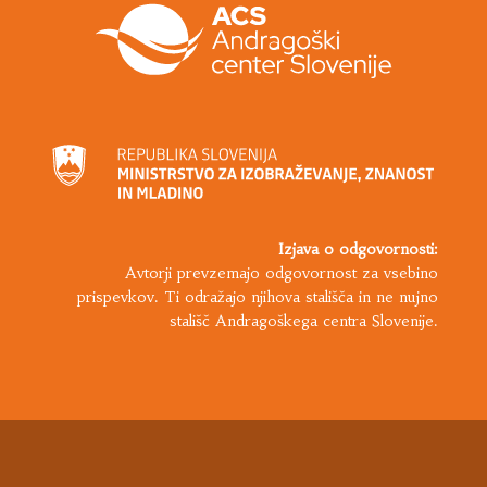
Izjava o odgovornosti:
Avtorji prevzemajo odgovornost za vsebino
prispevkov. Ti odražajo njihova stališča in ne nujno
stališč Andragoškega centra Slovenije.