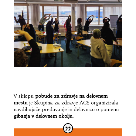
V sklopu
pobude za zdravje na delovnem
mestu
je Skupina za zdravje
ACS
organizirala
navdihujoče predavanje in delavnico o pomenu
gibanja v delovnem okolju
.