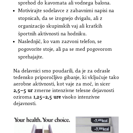
sprehod do kavomata ali vodnega balona.
Motivirajte sodelavce z zabavnimi napisi na
stopnicah, da se izognejo dvigalu, ali z
organizacijo skupinskih vaj ali kratkih
športnih aktivnosti na hodniku.
Naslednjič, ko vam zazvoni telefon, se
pogovorite stoje, ali pa se med pogovorom
sprehajajte.
Na delavnici smo poudarili, da je za odrasle
tedensko priporočljivo gibanje, ki vključuje tako
aerobne aktivnosti, kot vaje za moč, in sicer
2,5–5 ur
zmerne intenzivne telesne dejavnosti
oziroma
1,25–2,5 ure
visoko intenzivne
dejavnosti.