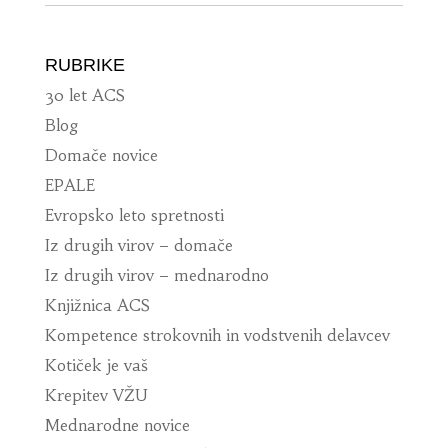
RUBRIKE
30 let ACS
Blog
Domače novice
EPALE
Evropsko leto spretnosti
Iz drugih virov – domače
Iz drugih virov – mednarodno
Knjižnica ACS
Kompetence strokovnih in vodstvenih delavcev
Kotiček je vaš
Krepitev VŽU
Mednarodne novice