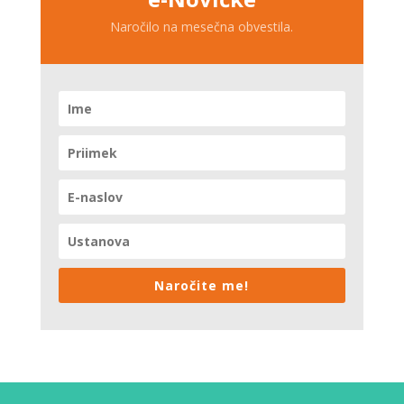
Naročilo na mesečna obvestila.
Naročite me!