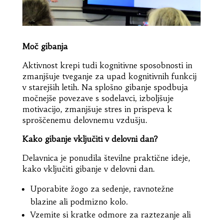
Moč gibanja
Aktivnost krepi tudi kognitivne sposobnosti in
zmanjšuje tveganje za upad kognitivnih funkcij
v starejših letih. Na splošno gibanje spodbuja
močnejše povezave s sodelavci, izboljšuje
motivacijo, zmanjšuje stres in prispeva k
sproščenemu delovnemu vzdušju.
Kako gibanje vključiti v delovni dan?
Delavnica je ponudila številne praktične ideje,
kako vključiti gibanje v delovni dan.
Uporabite žogo za sedenje, ravnotežne
blazine ali podmizno kolo.
Vzemite si kratke odmore za raztezanje ali