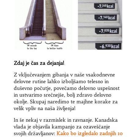
Zdaj je čas za dejanja!
Z vključevanjem gibanja v naše vsakodnevne
delovne rutine lahko izboljšamo telesno in
duševno počutje, povečamo delovno uspešnost
in ustvarimo srečnejše, bolj zdravo delovno
okolje. Skupaj naredimo te majhne korake za
velik vpliv na naša življenja!
In še nekaj v razmislek in ravnanje. Kanadska
vlada je objavila kampanjo za ozaveščanje
svojih državljanov:
Kako bo izgledalo zadnjih 10