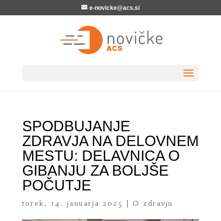
e-novicke@acs.si
SPODBUJANJE
ZDRAVJA NA DELOVNEM
MESTU: DELAVNICA O
GIBANJU ZA BOLJŠE
POČUTJE
torek, 14. januarja 2025
|
O zdravju