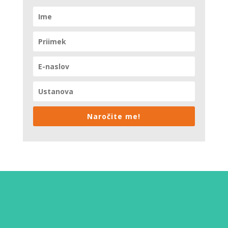
Naročite me!