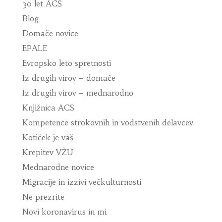
30 let ACS
Blog
Domače novice
EPALE
Evropsko leto spretnosti
Iz drugih virov – domače
Iz drugih virov – mednarodno
Knjižnica ACS
Kompetence strokovnih in vodstvenih delavcev
Kotiček je vaš
Krepitev VŽU
Mednarodne novice
Migracije in izzivi večkulturnosti
Ne prezrite
Novi koronavirus in mi