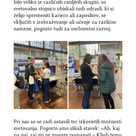
bilo veliko iz različnih ranljivih skupin, so
svetovalno stojnico obiskali tudi odrasli, ki si
želijo spremeniti kariero ali zaposlitev, se
vključiti v izobraževanje ali učenje za različne
namene, pogosto tudi za osebnostni razvoj.
Pri nas so se radi ustavili ter izkoristili možnosti
svetovanja. Pogosto smo slišali stavek: »Ah, kaj
pa naj, saj mi ne morete pomagati.« Kljub temu