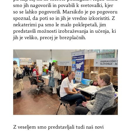
smo jih nagovorili in povabili k svetovalki, kjer
so se lahko pogovorili. Marsikdo je po pogovoru
spoznal, da poti so in jih je vredno izkoristiti. Z
nekaterimi pa smo le malo poklepetali, jim
predstavili možnosti izobraževanja in učenja, ki
jih je veliko, precej je brezplačnih.
Z veseljem smo predstavljali tudi naš novi