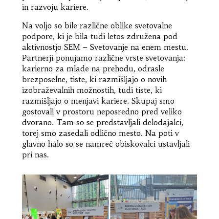
in razvoju kariere.
Na voljo so bile različne oblike svetovalne
podpore, ki je bila tudi letos združena pod
aktivnostjo SEM – Svetovanje na enem mestu.
Partnerji ponujamo različne vrste svetovanja:
karierno za mlade na prehodu, odrasle
brezposelne, tiste, ki razmišljajo o novih
izobraževalnih možnostih, tudi tiste, ki
razmišljajo o menjavi kariere. Skupaj smo
gostovali v prostoru neposredno pred veliko
dvorano. Tam so se predstavljali delodajalci,
torej smo zasedali odlično mesto. Na poti v
glavno halo so se namreč obiskovalci ustavljali
pri nas.