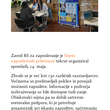
Zavod RS za zaposlovanje je
Sejem
zaposlitvenih priložnosti
tokrat organiziral
spomladi, 14. maja.
Zbralo se je več kot 130 različnih razstavljavcev.
Večinoma so predstavljali poklice in ponujali
možnosti zaposlitve. Informacije s področja
izobraževanja so bile dostopne tudi zanje.
Obiskovalci sejma pa so dobili ustrezno
svetovalno podporo, ki jo potrebuje
posameznik pri iskanju zaposlitve, načrtovanju