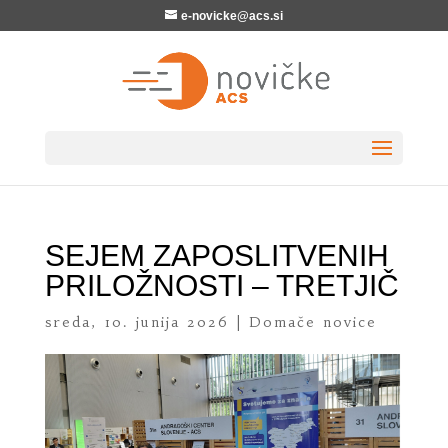
e-novicke@acs.si
SEJEM ZAPOSLITVENIH
PRILOŽNOSTI – TRETJIČ
sreda, 10. junija 2026
|
Domače novice