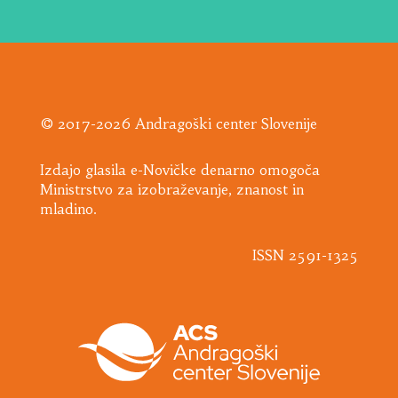
© 2017-2026 Andragoški center Slovenije
Izdajo glasila e-Novičke denarno omogoča
Ministrstvo za izobraževanje, znanost in
mladino.
ISSN 2591-1325