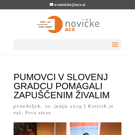
e-novicke@acs.si
PUMOVCI V SLOVENJ
GRADCU POMAGALI
ZAPUŠČENIM ŽIVALIM
ponedeljek, 10. junija 2019
|
Kotiček je
vaš
,
Prva stran