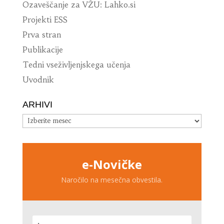
Ozaveščanje za VŽU: Lahko.si
Projekti ESS
Prva stran
Publikacije
Tedni vseživljenjskega učenja
Uvodnik
ARHIVI
Arhivi
e-Novičke
Naročilo na mesečna obvestila.