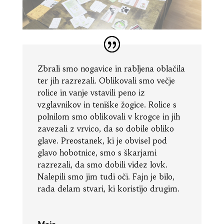
Zbrali smo nogavice in rabljena oblačila
ter jih razrezali. Oblikovali smo večje
rolice in vanje vstavili peno iz
vzglavnikov in teniške žogice. Rolice s
polnilom smo oblikovali v krogce in jih
zavezali z vrvico, da so dobile obliko
glave. Preostanek, ki je obvisel pod
glavo hobotnice, smo s škarjami
razrezali, da smo dobili videz lovk.
Nalepili smo jim tudi oči. Fajn je bilo,
rada delam stvari, ki koristijo drugim.