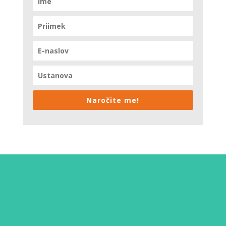
Naročite me!