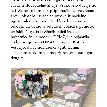
različne dobrodelne akcije. Vsako leto darujemo
kri, zbiramo hrano in pripomočke za zavržene
živali, oblačila, igrače za otroke iz socialno
ogroženih družin ipd. Pred kratkim smo se
odločili, da bomo iz odpadlih oblačil s pomočjo
teniških žogic in različnih polnil izdelali
hobotnice in jih podarili DPMŽ,” je pojasnila
vodja programa PUM-O Damjana Kotnik.
Veseli jo, da so udeleženci kljub lastnim
socialnim stiskam vedno pripravljeni pomagati
drugim.