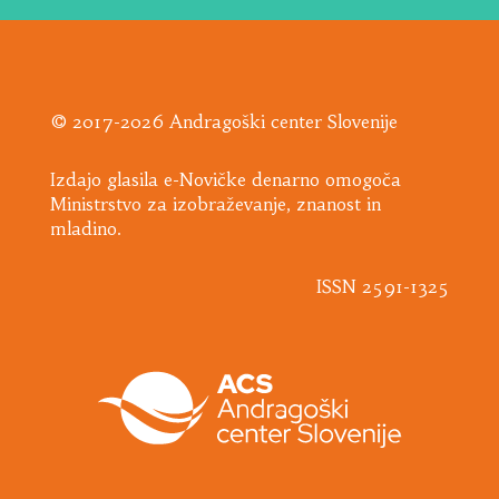
© 2017-2026 Andragoški center Slovenije
Izdajo glasila e-Novičke denarno omogoča
Ministrstvo za izobraževanje, znanost in
mladino.
ISSN 2591-1325