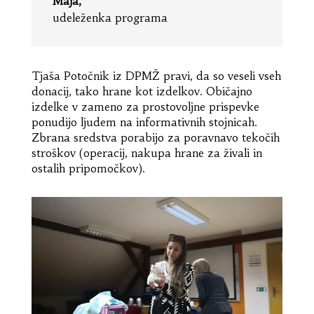
Maja,
udeleženka programa
Tjaša Potočnik iz DPMŽ pravi, da so veseli vseh
donacij, tako hrane kot izdelkov. Običajno
izdelke v zameno za prostovoljne prispevke
ponudijo ljudem na informativnih stojnicah.
Zbrana sredstva porabijo za poravnavo tekočih
stroškov (operacij, nakupa hrane za živali in
ostalih pripomočkov).