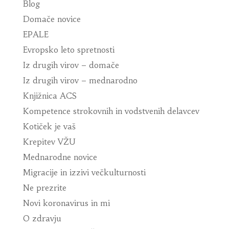
Blog
Domače novice
EPALE
Evropsko leto spretnosti
Iz drugih virov – domače
Iz drugih virov – mednarodno
Knjižnica ACS
Kompetence strokovnih in vodstvenih delavcev
Kotiček je vaš
Krepitev VŽU
Mednarodne novice
Migracije in izzivi večkulturnosti
Ne prezrite
Novi koronavirus in mi
O zdravju