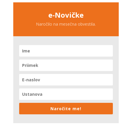
e-Novičke
Naročilo na mesečna obvestila.
Naročite me!