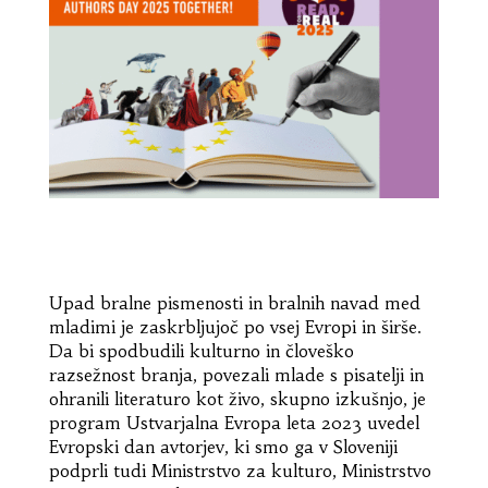
Upad bralne pismenosti in bralnih navad med
mladimi je zaskrbljujoč po vsej Evropi in širše.
Da bi spodbudili kulturno in človeško
razsežnost branja, povezali mlade s pisatelji in
ohranili literaturo kot živo, skupno izkušnjo, je
program Ustvarjalna Evropa leta 2023 uvedel
Evropski dan avtorjev, ki smo ga v Sloveniji
podprli tudi Ministrstvo za kulturo, Ministrstvo