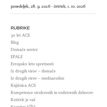
ponedeljek, 28. 9. 2026
-
četrtek, 1. 10. 2026
RUBRIKE
30 let ACS
Blog
Domače novice
EPALE
Evropsko leto spretnosti
Iz drugih virov – domače
Iz drugih virov – mednarodno
Knjižnica ACS
Kompetence strokovnih in vodstvenih delavcev
Kotiček je vaš
Krepitev VŽU