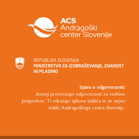
Izjava o odgovornosti:
Avtorji prevzemajo odgovornost za vsebino
prispevkov. Ti odražajo njihova stališča in ne nujno
stališč Andragoškega centra Slovenije.