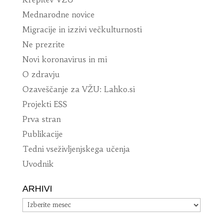
Mednarodne novice
Migracije in izzivi večkulturnosti
Ne prezrite
Novi koronavirus in mi
O zdravju
Ozaveščanje za VŽU: Lahko.si
Projekti ESS
Prva stran
Publikacije
Tedni vseživljenjskega učenja
Uvodnik
ARHIVI
Arhivi