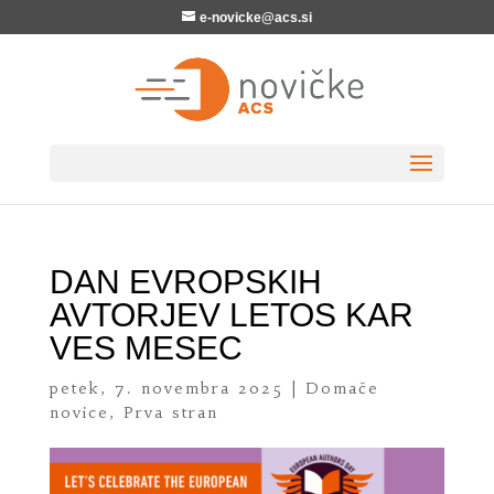
e-novicke@acs.si
DAN EVROPSKIH
AVTORJEV LETOS KAR
VES MESEC
petek, 7. novembra 2025
|
Domače
novice
,
Prva stran