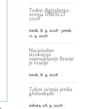
Teden digitalnega
učenja UNESCO
2026
torek, 8. 9. 2026
-
petek,
11. 9. 2026
Nacionalno
strokovno
usposabljanje Branje
je veselje
torek, 8. 9. 2026
Tabor učenja jezika
gluhoslepih
sobota, 26. 9. 2026
-