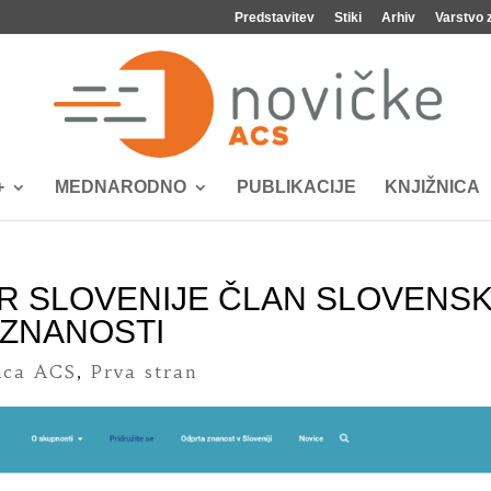
Predstavitev
Stiki
Arhiv
Varstvo 
+
MEDNARODNO
PUBLIKACIJE
KNJIŽNICA
R SLOVENIJE ČLAN SLOVENS
 ZNANOSTI
ica ACS
,
Prva stran