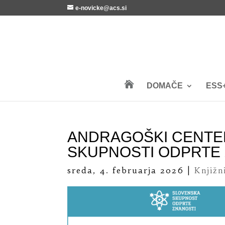
e-novicke@acs.si

DOMAČE
ESS
ANDRAGOŠKI CENTE
SKUPNOSTI ODPRTE
sreda, 4. februarja 2026
|
Knjižn