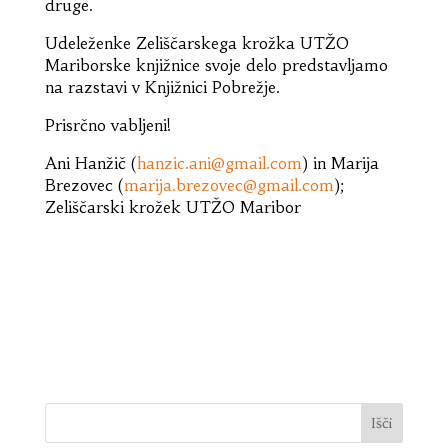
druge.
Udeleženke Zeliščarskega krožka UTŽO
Mariborske knjižnice svoje delo predstavljamo
na razstavi v Knjižnici Pobrežje.
Prisrčno vabljeni!
Ani Hanžič (
hanzic.ani@gmail.com
) in Marija
Brezovec (
marija.brezovec@gmail.com
);
Zeliščarski krožek UTŽO Maribor