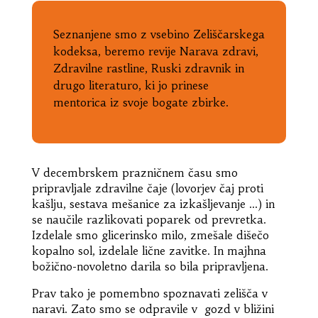
Seznanjene smo z vsebino Zeliščarskega
kodeksa, beremo revije Narava zdravi,
Zdravilne rastline, Ruski zdravnik in
drugo literaturo, ki jo prinese
mentorica iz svoje bogate zbirke.
V decembrskem prazničnem času smo
pripravljale zdravilne čaje (lovorjev čaj proti
kašlju, sestava mešanice za izkašljevanje …) in
se naučile razlikovati poparek od prevretka.
Izdelale smo glicerinsko milo, zmešale dišečo
kopalno sol, izdelale lične zavitke. In majhna
božično-novoletno darila so bila pripravljena.
Prav tako je pomembno spoznavati zelišča v
naravi. Zato smo se odpravile v gozd v bližini