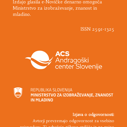
Izdajo glasila e-Novičke denarno omogoča
Ministrstvo za izobraževanje, znanost in
mladino.
ISSN 2591-1325
Izjava o odgovornosti:
Avtorji prevzemajo odgovornost za vsebino