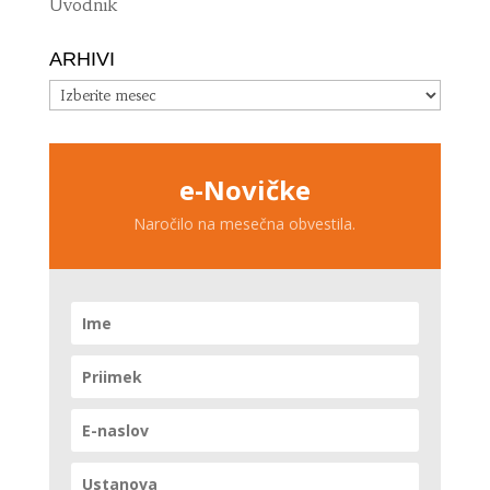
Uvodnik
ARHIVI
Arhivi
e-Novičke
Naročilo na mesečna obvestila.