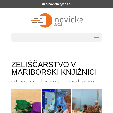
e-novicke@acs.si
ZELIŠČARSTVO V
MARIBORSKI KNJIŽNICI
četrtek, 10. julija 2025
|
Kotiček je vaš