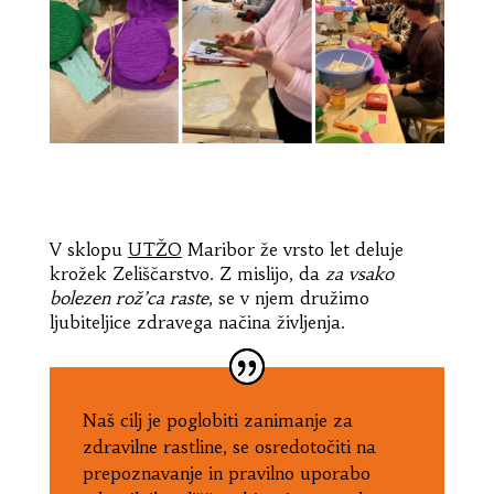
​V sklopu
UTŽO
Maribor že vrsto let deluje
krožek Zeliščarstvo. Z mislijo, da
za vsako
bolezen rož’ca raste
, se v njem družimo
ljubiteljice zdravega načina življenja.
Naš cilj je poglobiti zanimanje za
zdravilne rastline, se osredotočiti na
prepoznavanje in pravilno uporabo