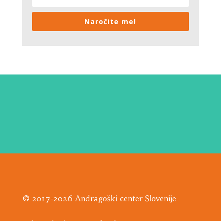
Naročite me!
© 2017-2026 Andragoški center Slovenije