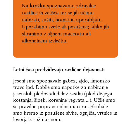
Na krožku spoznavamo zdravilne
rastline in zelišča ter se jih učimo
nabirati, sušiti, hraniti in uporabljati.
Uporabimo sveže ali posušene; lahko jih
shranimo v oljnem maceratu ali
alkoholnem izvlečku.
Letni časi predvidevajo različne dejavnosti
Jeseni smo spoznavale gabez, ajdo, limonsko
travo ipd. Dobile smo napotke za nabiranje
jesenskih plodov ali delov rastlin (plod divjega
kostanja, šipek, korenine regrata …). Učile smo
se pravilno pripraviti oljni macerat. Skuhale
smo kremo iz posušene sivke, ognjiča, vrtnice in
lovorja z rožmarinom.