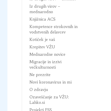
Iz drugih virov –
mednarodno
Knjižnica ACS
Kompetence strokovnih in
vodstvenih delavcev
Kotiček je vaš
Krepitev VŽU
Mednarodne novice
Migracije in izzivi
večkulturnosti
Ne prezrite
Novi koronavirus in mi
O zdravju
Ozaveščanje za VŽU:
Lahko.si
Projekti ESS