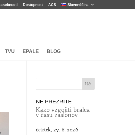
zasebnosti
Dostopnost
ACS
Slovenščina
TVU
EPALE
BLOG
NE PREZRITE
Kako vzgojiti bralca
v času zaslonov
četrtek, 27. 8. 2026