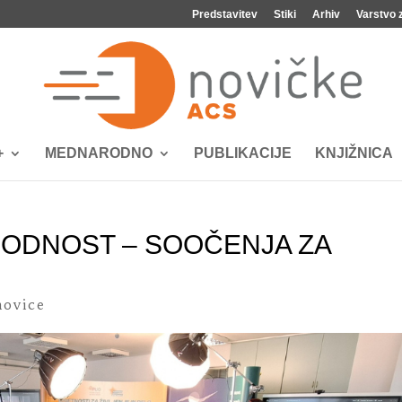
Predstavitev
Stiki
Arhiv
Varstvo 
+
MEDNARODNO
PUBLIKACIJE
KNJIŽNICA
HODNOST – SOOČENJA ZA
ovice