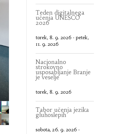
Teden digitalnega
učenja UNESCO
2026
torek, 8. 9. 2026
-
petek,
11. 9. 2026
Nacionalno
strokovno
usposabljanje Branje
je veselje
torek, 8. 9. 2026
Tabor učenja jezika
gluhoslepih
sobota, 26. 9. 2026
-