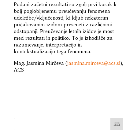
Podani začetni rezultati so zgolj prvi korak k
bolj poglobljenemu preučevanju fenomena
udeležbe/vključenosti, ki kljub nekaterim
pričakovanim izidom preseneti z različnimi
odstopanji. Preučevanje letnih izidov je most
med rezultati in politiko. To je izhodišče za
razumevanje, interpretacijo in
kontekstualizacijo tega fenomena.
Mag. Jasmina Mirčeva (
jasmina.mirceva@acs.si
),
ACS