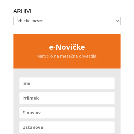
ARHIVI
Arhivi
e-Novičke
Naročilo na mesečna obvestila.