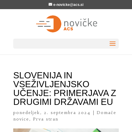
e-novicke@acs.si
SLOVENIJA IN
VSEŽIVLJENJSKO
UČENJE: PRIMERJAVA Z
DRUGIMI DRŽAVAMI EU
ponedeljek, 2. septembra 2024
|
Domače
novice
,
Prva stran