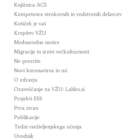
Knjižnica ACS
Kompetence strokovnih in vodstvenih delavcev
Kotiček je vaš
Krepitev VŽU
Mednarodne novice
Migracije in izzivi večkulturnosti
Ne prezrite
Novi koronavirus in mi
O zdravju
Ozaveščanje za VŽU: Lahko.si
Projekti ESS
Prva stran
Publikacije
Tedni vseživljenjskega učenja
Uvodnik