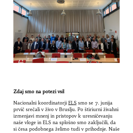
Zdaj smo na potezi vsi!
Nacionalni koordinatorji
ELS
smo se 7. junija
prvič srečali v živo v Bruslju. Po štiriurni živahni
izmenjavi mnenj in pristopov k uresničevanju
naše vloge in ELS na splošno smo zaključili, da
si česa podobnega želimo tudi v prihodnje. Naše