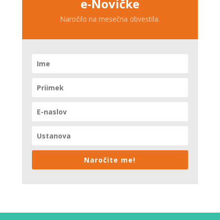
e-Novičke
Naročilo na mesečna obvestila.
Naročite me!