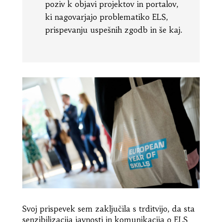
poziv k objavi projektov in portalov,
ki nagovarjajo problematiko ELS,
prispevanju uspešnih zgodb in še kaj.
Svoj prispevek sem zaključila s trditvijo, da sta
senzibilizacija javnosti in komunikacija o ELS