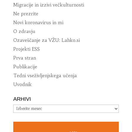
Migracije in izzivi večkulturnosti
Ne prezrite
Novi koronavirus in mi
O zdravju
Ozaveščanje za VŽU: Lahko.si
Projekti ESS
Prva stran
Publikacije
Tedni vseživljenjskega učenja
Uvodnik
ARHIVI
Arhivi