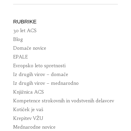
RUBRIKE
30 let ACS
Blog
Domače novice
EPALE
Evropsko leto spretnosti
Iz drugih virov – domače
Iz drugih virov – mednarodno
Knjižnica ACS
Kompetence strokovnih in vodstvenih delavcev
Kotiček je vaš
Krepitev VŽU
Mednarodne novice