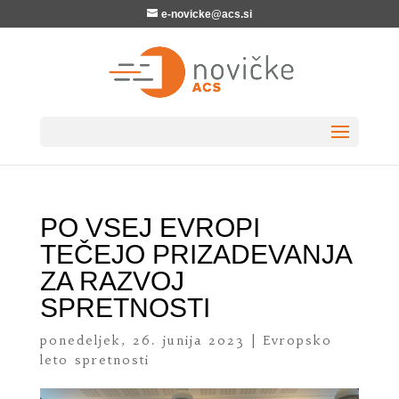
e-novicke@acs.si
PO VSEJ EVROPI
TEČEJO PRIZADEVANJA
ZA RAZVOJ
SPRETNOSTI
ponedeljek, 26. junija 2023
|
Evropsko
leto spretnosti