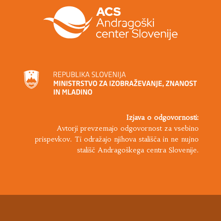
Izjava o odgovornosti:
Avtorji prevzemajo odgovornost za vsebino
prispevkov. Ti odražajo njihova stališča in ne nujno
stališč Andragoškega centra Slovenije.