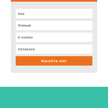
Naročite me!