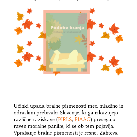
Učinki upada bralne pismenosti med mladino in
odraslimi prebivalci Slovenije, ki ga izkazujejo
različne raziskave (
PIRLS
,
PIAAC
) presegajo
raven moralne panike, ki se ob tem pojavlja.
Vprašanje bralne pismenosti je resno. Zahteva