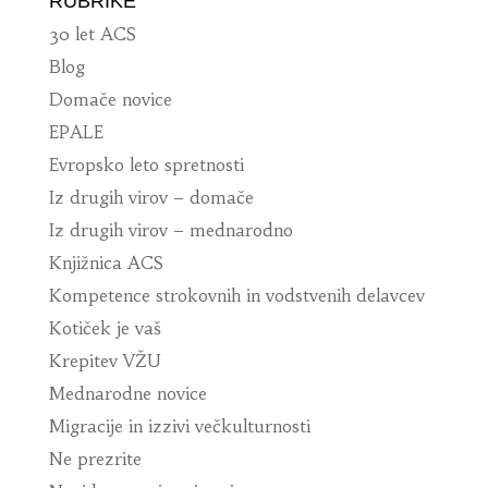
RUBRIKE
30 let ACS
Blog
Domače novice
EPALE
Evropsko leto spretnosti
Iz drugih virov – domače
Iz drugih virov – mednarodno
Knjižnica ACS
Kompetence strokovnih in vodstvenih delavcev
Kotiček je vaš
Krepitev VŽU
Mednarodne novice
Migracije in izzivi večkulturnosti
Ne prezrite