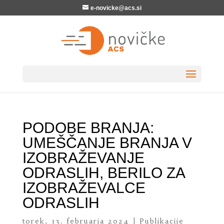
e-novicke@acs.si
PODOBE BRANJA:
UMEŠČANJE BRANJA V
IZOBRAŽEVANJE
ODRASLIH, BERILO ZA
IZOBRAŽEVALCE
ODRASLIH
torek, 13. februarja 2024
|
Publikacije