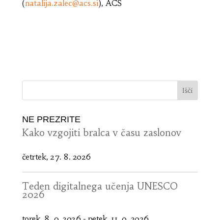
(
natalija.zalec@acs.si
), ACS
NE PREZRITE
Kako vzgojiti bralca v času zaslonov
četrtek, 27. 8. 2026
Teden digitalnega učenja UNESCO
2026
torek, 8. 9. 2026
-
petek, 11. 9. 2026