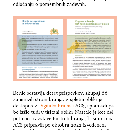
odločanju o pomembnih zadevah.
Berilo sestavlja deset prispevkov, skupaj 66
zanimivih strani branja. V spletni obliki je
dostopno v
Digitalni bralnici
ACS, spomladi pa
bo izšlo tudi v tiskani obliki. Nastalo je kot del
potujoče razstave Portreti branja, ki smo jo na
ACS pripravili po oktobra 2022 izvedenem