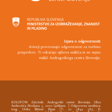
Izjava o odgovornosti:
Avtorji prevzemajo odgovornost za vsebino
prispevkov. Ti odražajo njihova stališča in ne nujno
stališč Andragoškega centra Slovenije.
KOLOFON: Založnik:
Andragoški center Slovenije
, Ulica
Ambrožiča Novljana 5, 1000 Ljubljana | Odgovorna urednica:
mag. Urška Bittner Pipan (T: 01 5842 567, E: