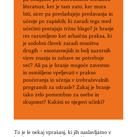
literature, ker je tam zato, ker mora
biti, sicer pa prevladujejo predavanja in
učenje po zapiskih; ki zaradi tega med
učečimi postajajo tržno blago? Je branje
res razumljeno kot arhaična praksa, ki
je sodobni človek zaradi mnoštva
drugih – enostavnejših in bolj nazornih
virov znanja in zabave ne potrebuje
več? Ali pa je branje mogoče zavestno
in osmišljeno vpeljevati v prakso
poučevanja in učenja v izobraževalnih
programih za odrasle? Zakaj je branje
tako zelo pomembno za osebo in
skupnost? Kakšni so njegovi učinki?
To je le nekaj vprašanj, ki jih naslavljamo v